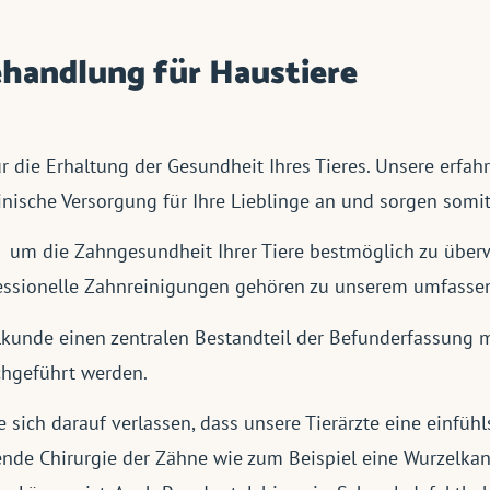
handlung für Haustiere
r die Erhaltung der Gesundheit Ihres Tieres. Unsere erfahr
nische Versorgung für Ihre Lieblinge an und sorgen somit
e, um die Zahngesundheit Ihrer Tiere bestmöglich zu übe
ssionelle Zahnreinigungen gehören zu unserem umfasse
lkunde einen zentralen Bestandteil der Befunderfassung 
chgeführt werden.
 sich darauf verlassen, dass unsere Tierärzte eine einfü
tende Chirurgie der Zähne wie zum Beispiel eine Wurzelk