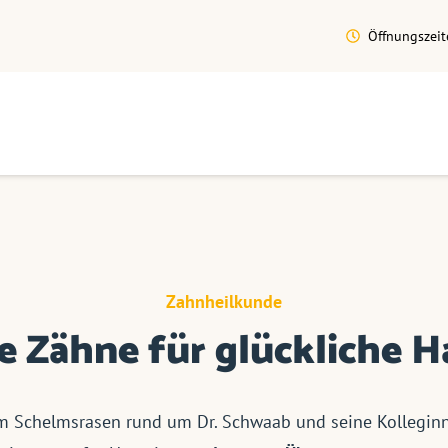
Öffnungszeit
Zahnheilkunde
 Zähne für glückliche H
am Schelmsrasen rund um Dr. Schwaab und seine Kollegin