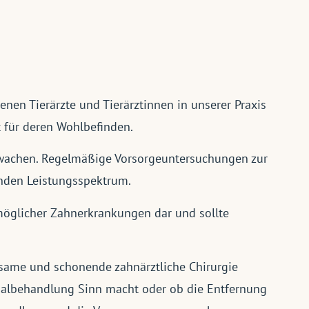
enen Tierärzte und Tierärztinnen in unserer Praxis
 für deren Wohlbefinden.
rwachen. Regelmäßige Vorsorgeuntersuchungen zur
nden Leistungsspektrum.
möglicher Zahnerkrankungen dar und sollte
hlsame und schonende zahnärztliche Chirurgie
analbehandlung Sinn macht oder ob die Entfernung