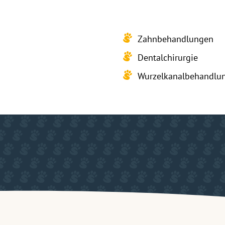
Zahnbehandlungen
Dentalchirurgie
Wurzelkanalbehandlun