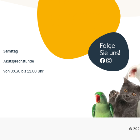
Auch
Samstags
für Sie da!
Folge
Sie uns!
Samstag
Akutsprechstunde
von 09.30 bis 11.00 Uhr
© 202