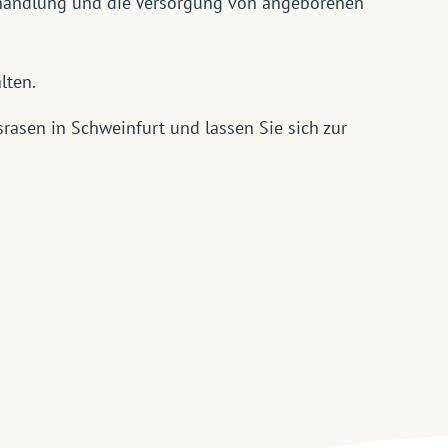
behandlung und die Versorgung von angeborenen
lten.
rasen in Schweinfurt und lassen Sie sich zur