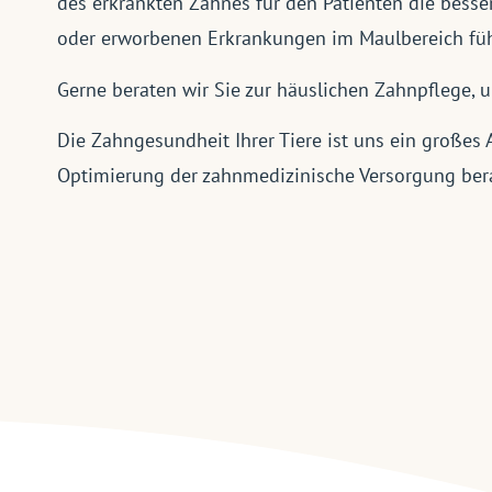
des erkrankten Zahnes für den Patienten die bess
oder erworbenen Erkrankungen im Maulbereich führ
Gerne beraten wir Sie zur häuslichen Zahnpflege, 
Die Zahngesundheit Ihrer Tiere ist uns ein großes
Optimierung der zahnmedizinische Versorgung ber