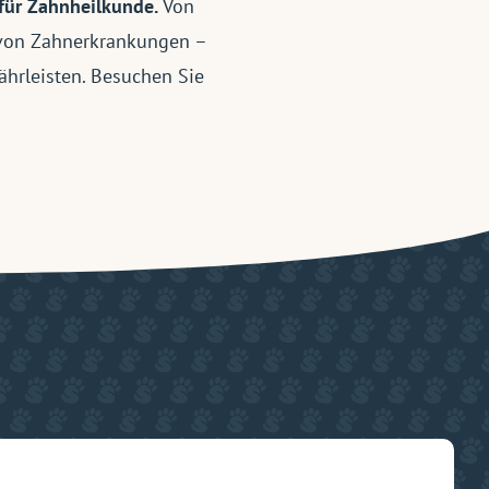
für Zahnheilkunde.
Von
 von Zahnerkrankungen –
ährleisten. Besuchen Sie