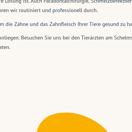
ere Lösung ist. Auch Paradontalchirurgie, Schmelzdefekt
en wir routiniert und professionell durch.
um die Zähne und das Zahnfleisch Ihrer Tiere gesund zu ha
 Anliegen. Besuchen Sie uns bei den Tierärzten am Schelms
aten.